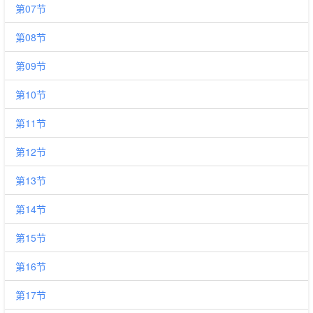
第07节
第08节
第09节
第10节
第11节
第12节
第13节
第14节
第15节
第16节
第17节