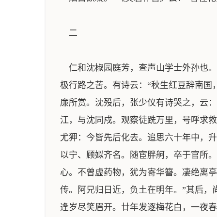
二
仁和沈椒园庭芳，查声山学士外孙也。
极行路之苦。有诗云：“秋生红豆辞南国
廉所赏。沈殁后，张少仪有诗哭之，云：
江，与沈同戍。观察徒跣万里，号呼求救
尤狎：今皆先后化去。追思六十年中，升
以宁、顾姒齐名。随宦胖舸，卒于官所。
心。不曾虚药物，犹为寄华簪。凄绝离亭
传。阿兄归日近，负土在明年。”其后，
逢岁尽笑眉开。廿年发逐梅花白，一夜春